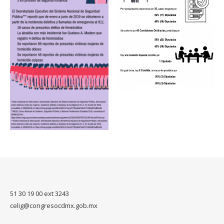
51 30 19 00 ext 3243
celig@congresocdmx.gob.mx