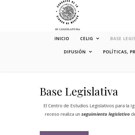
Skip to content
INICIO
CELIG
BASE LEGI
DIFUSIÓN
POLÍTICAS, 
Base Legislativa
El Centro de Estudios Legislativos para la 
receso realiza un
seguimiento legislativo
d