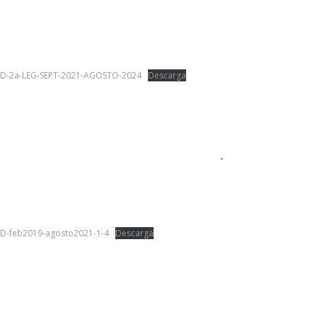
BD-2a-LEG-SEPT-2021-AGOSTO-2024
Descarga
.
BD-feb2019-agosto2021-1-4
Descarga