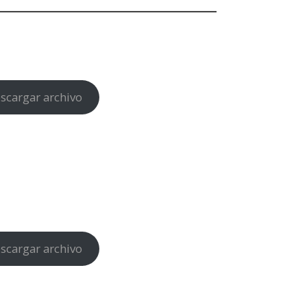
scargar archivo
scargar archivo